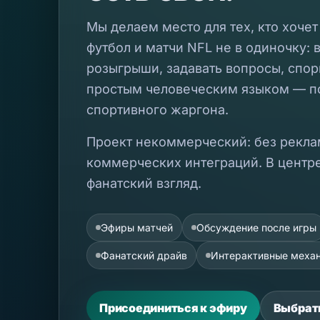
Мы делаем место для тех, кто хоче
футбол и матчи NFL не в одиночку: 
розыгрыши, задавать вопросы, спор
простым человеческим языком — по
спортивного жаргона.
Проект некоммерческий: без рекла
коммерческих интеграций. В центре
фанатский взгляд.
Эфиры матчей
Обсуждение после игры
Фанатский драйв
Интерактивные меха
Присоединиться к эфиру
Выбрат