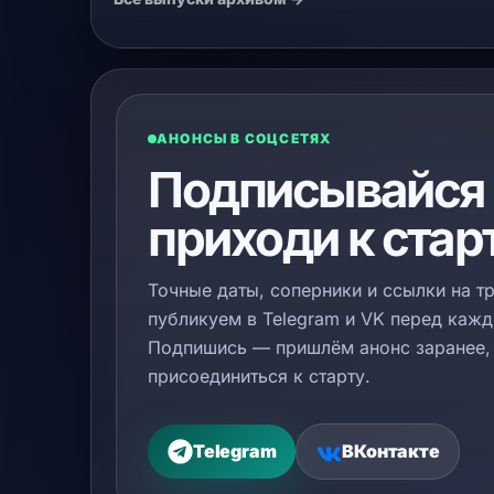
АНОНСЫ В СОЦСЕТЯХ
Подписывайся 
приходи к стар
Точные даты, соперники и ссылки на т
публикуем в Telegram и VK перед каж
Подпишись — пришлём анонс заранее, 
присоединиться к старту.
Telegram
ВКонтакте