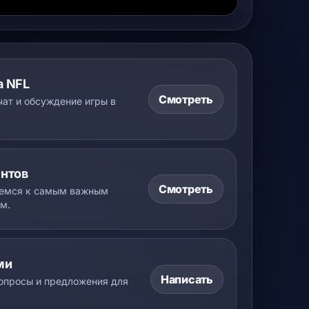
а NFL
Смотреть
ат и обсуждение игры в
ентов
Смотреть
аемся к самым важным
м.
ми
Написать
вопросы и предложения для