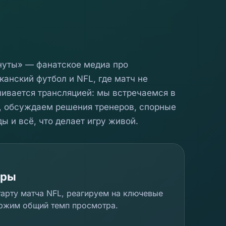
нуты» — фанатское медиа про
канский футбол и NFL, где матч не
чивается трансляцией: мы встречаемся в
, обсуждаем решения тренеров, спорные
ы и всё, что делает игру живой.
иры
арту матча NFL, реагируем на ключевые
ржим общий темп просмотра.