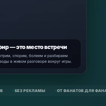
ир — это место встречи
трим, спорим, болеем и разбираем
зоды в живом разговоре вокруг игры.
АМЫ
ОТ ФАНАТОВ ДЛЯ ФАНАТОВ
МАТЧИ 