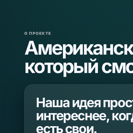
О ПРОЕКТЕ
Американск
который смо
Наша идея прос
интереснее, ко
есть свои.