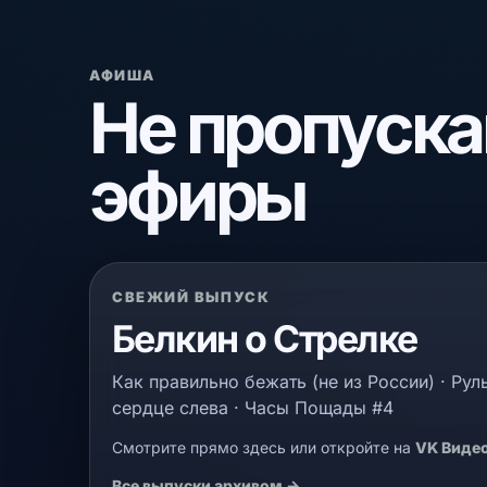
АФИША
Не пропуска
эфиры
СВЕЖИЙ ВЫПУСК
Белкин о Стрелке
Как правильно бежать (не из России) · Рул
сердце слева · Часы Пощады #4
Смотрите прямо здесь или откройте на
VK Виде
Все выпуски архивом →